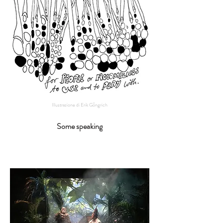
Illustrazione di Erik Göngrich
Some speaking