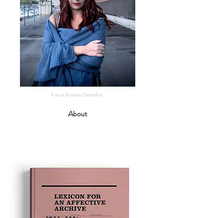
Foto di Roberto Castrofino
About