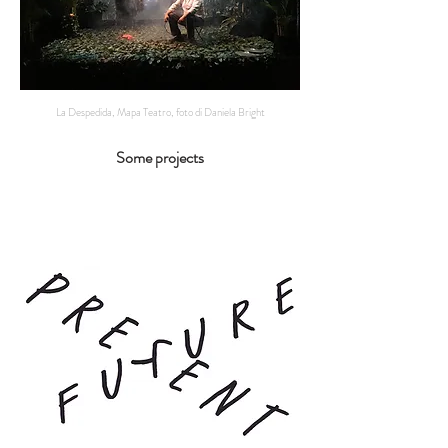
La Despedida, Mapa Teatro, foto di Daniela Bright
Some projects